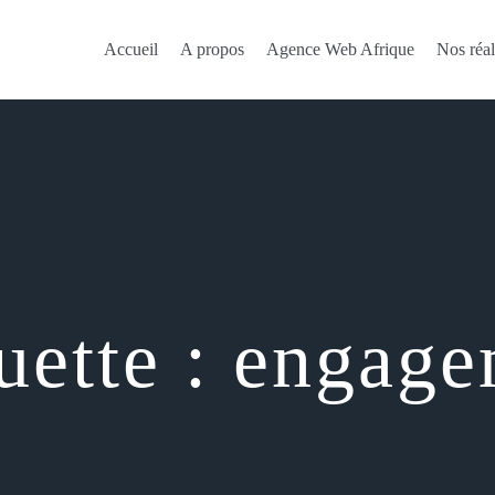
Accueil
A propos
Agence Web Afrique
Nos réal
uette :
engage