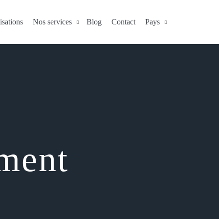
isations
Nos services
Blog
Contact
Pays
ment