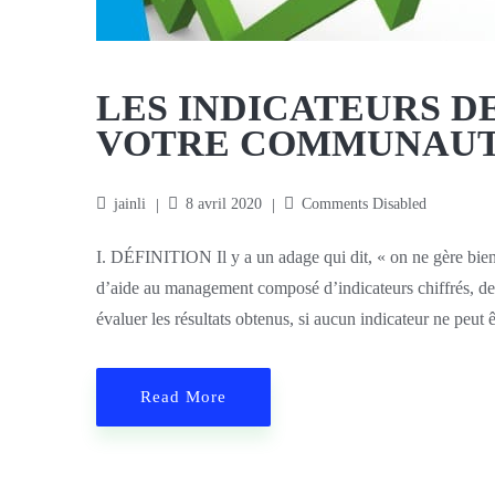
LES INDICATEURS 
VOTRE COMMUNAUT
jainli
8 avril 2020
Comments Disabled
I. DÉFINITION Il y a un adage qui dit, « on ne gère bien
d’aide au management composé d’indicateurs chiffrés, de
évaluer les résultats obtenus, si aucun indicateur ne peut 
Read More