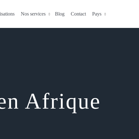
isations
Nos services
Blog
Contact
Pays
en Afrique