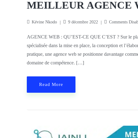
MEILLEUR AGENCE W
Kévine Nkodo
9 décembre 2022
Comments Disab
AGENCE WEB : QU’EST-CE QUE C’EST ? Sur le plan thé
spécialisée dans la mise en place, la conception et l’élab
pratique, une agence web se positionne davantage comme
domaine de compétence. […]
Read More