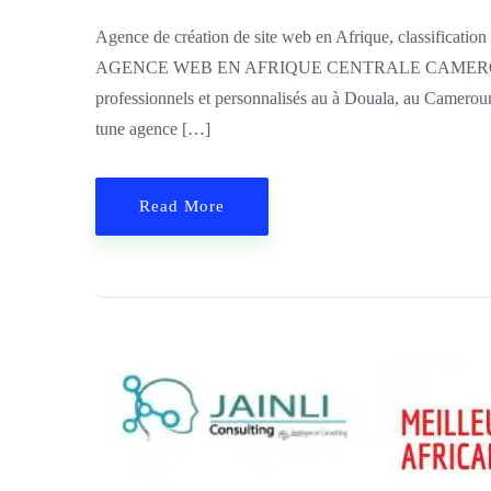
Agence de création de site web en Afrique, classification
AGENCE WEB EN AFRIQUE CENTRALE CAMEROUN Jainli
professionnels et personnalisés au à Douala, au Cameroun
tune agence […]
Read More